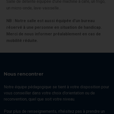
Salle de détente équipée d’une machine à café, un frigo,
un micro-onde, lave-vaisselle…
NB : Notre salle est aussi équipée d’un bureau
réservé à une personne en situation de handicap.
Merci de nous informer préalablement en cas de
mobilité réduite.
Nous rencontrer
Notre équipe pédagogique se tient à votre disposition pour
vous conseiller dans votre choix d’orientation ou de
reconvention, quel que soit votre niveau.
Pour plus de renseignements, n’hésitez pas à prendre un