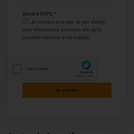
Accord RGPD
*
Je consens à ce que ce site stocke
mes informations envoyées afin qu’ils
puissent répondre à ma requête.
Je valide !