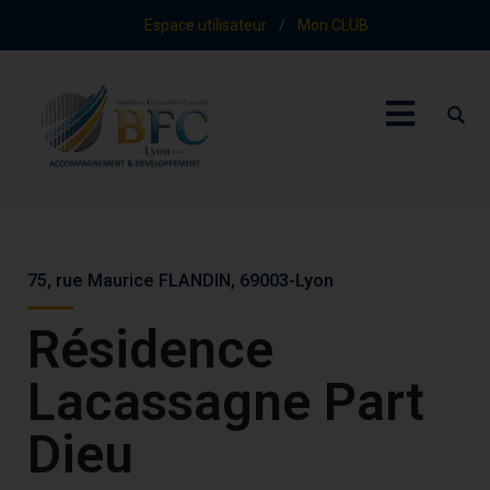
Espace utilisateur
/
Mon CLUB
75, rue Maurice FLANDIN, 69003-Lyon
Résidence
Lacassagne Part
Dieu