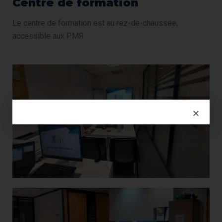
Centre de formation
Le centre de formation est au rez-de-chaussée,
accessible aux PMR