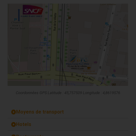
Coordonnées GPS Latitude : 45,757509 Longitude : 4,8619576
Moyens de transport
Hotels