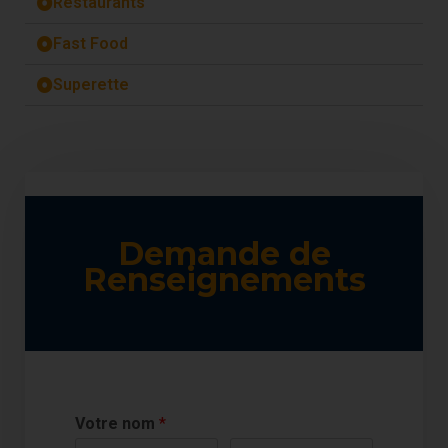
Restaurants
Fast Food
Superette
Demande de
Renseignements
Votre nom
*