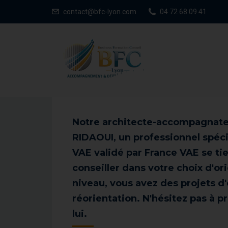
contact@bfc-lyon.com
04 72 68 09 41
Notre architecte-accompagnateu
RIDAOUI, un professionnel spéc
VAE validé par France VAE se tie
conseiller dans votre choix d'or
niveau, vous avez des projets d'
réorientation. N'hésitez pas à 
lui.