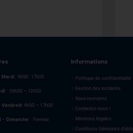
res
Informations
–
Mardi
: 9h00- 17h00
Politique de confidentialité
Gestion des incidents
di
: 09h00 – 12h00
Nous recrutons
–
Vendredi
: 9h00 – 17h00
Contactez-nous !
Mentions légales
i
–
Dimanche
: Fermée
Conditions Générales d’utili