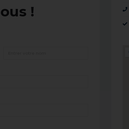
ous !