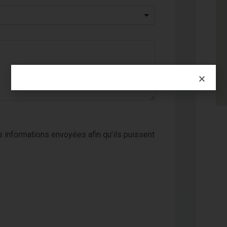
 informations envoyées afin qu’ils puissent