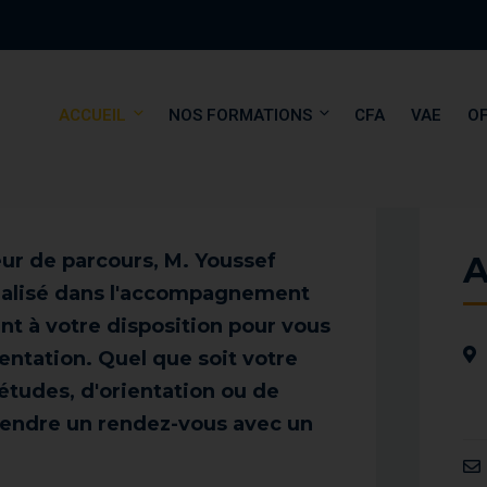
ACCUEIL
NOS FORMATIONS
CFA
VAE
OF
r de parcours, M. Youssef
A
ialisé dans l'accompagnement
nt à votre disposition pour vous
ientation. Quel que soit votre
études, d'orientation ou de
prendre un rendez-vous avec un