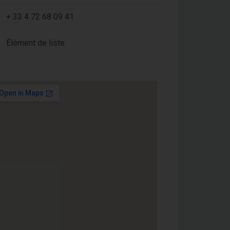
+ 33 4 72 68 09 41
Élément de liste