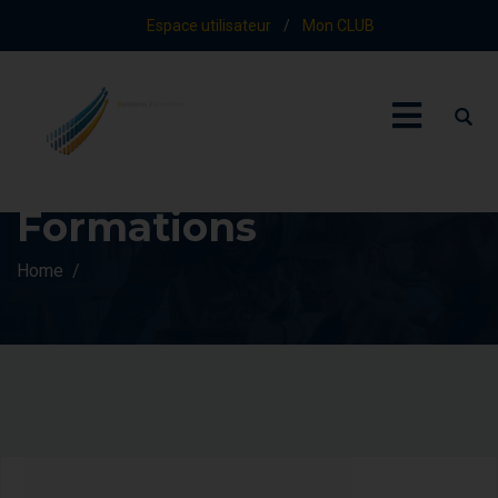
Espace utilisateur
/
Mon CLUB
Formations
Home